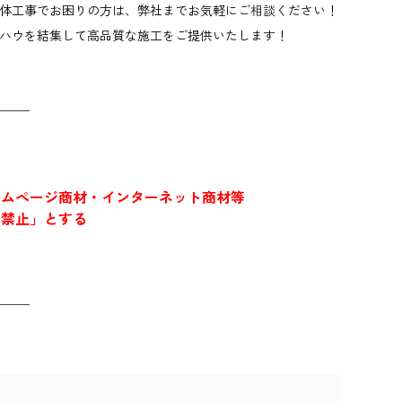
体工事でお困りの方は、弊社までお気軽に
ご相談
ください！
ハウを結集して高品質な施工をご提供いたします！
───
ームページ商材・インターネット商材等
「禁止」とする
───