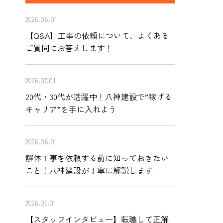
2026.08.01
【Q&A】工事の依頼について、よくある
ご質問にお答えします！
2026.07.01
20代・30代が活躍中！八神建設で”稼げる
キャリア”を手に入れよう
2026.06.01
解体工事を依頼する前に知っておきたい
こと！八神建設が丁寧に解説します
2026.05.01
【スタッフインタビュー】転職して正解