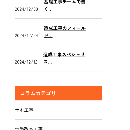
基礎工事チームで働
2024/12/30
く…
造成工事のフィール
2024/12/24
ド…
造成工事スペシャリ
2024/12/12
ス…
コラムカテゴリ
土木工事
地盤改良工事