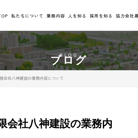
TOP
私たちについて
業務内容
人を知る
採用を知る
協力会社
BLOG
ブログ
限会社八神建設の業務内容について
限会社八神建設の業務内