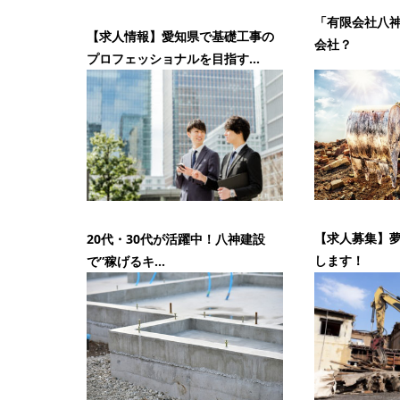
「有限会社八
【求人情報】愛知県で基礎工事の
会社？
プロフェッショナルを目指す...
【求人募集】
20代・30代が活躍中！八神建設
します！
で”稼げるキ...