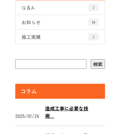
Ｑ＆A
2
お知らせ
84
施工実績
2
コラム
造成工事に必要な技
2025/01/26
術…