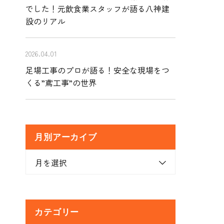
でした！元飲食業スタッフが語る八神建
設のリアル
2026.04.01
足場工事のプロが語る！安全な現場をつ
くる”鳶工事”の世界
月別アーカイブ
月を選択
カテゴリー