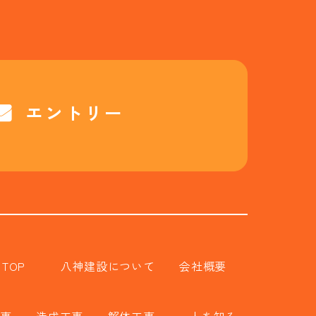
エントリー
TOP
八神建設について
会社概要
事
造成工事
解体工事
人を知る