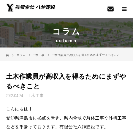
コラム
column
コラム
土木工事
土木作業員が高収入を得るためにまずやるべきこと
土木作業員が高収入を得るためにまずや
るべきこと
2022.04.24
土木工事
こんにちは！
愛知県津島市に拠点を置き、県内全域で解体工事や外構工事
などを手掛けております、有限会社八神建設です。