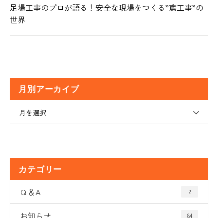
足場工事のプロが語る！安全な現場をつくる”鳶工事”の
世界
月別アーカイブ
月を選択
カテゴリー
Ｑ＆A
2
お知らせ
84