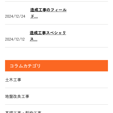
造成工事のフィール
2024/12/24
ド…
造成工事スペシャリ
2024/12/12
ス…
コラムカテゴリ
土木工事
地盤改良工事
基礎工事・型枠工事