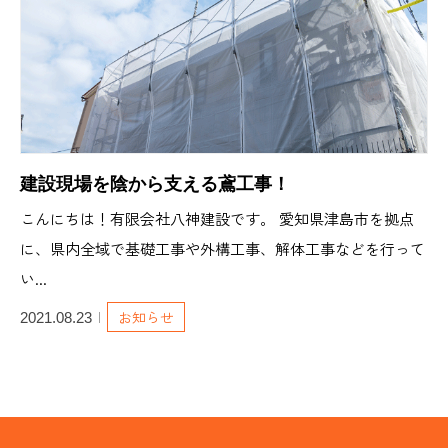
建設現場を陰から支える鳶工事！
こんにちは！有限会社八神建設です。 愛知県津島市を拠点
に、県内全域で基礎工事や外構工事、解体工事などを行って
い...
お知らせ
2021.08.23